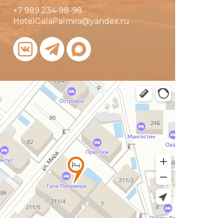
+7 989 234-98-98
HotelGalaPalmira@yandex.ru