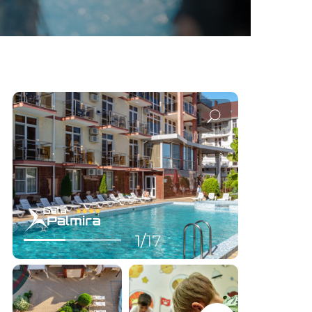
1/
17