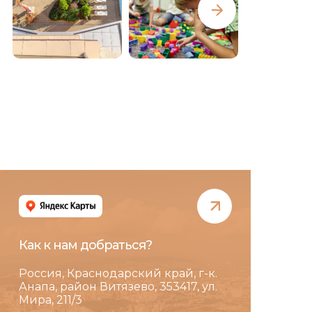
Как к нам добраться?
Россия, Краснодарский край, г-к.
Анапа, район Витязево, 353417, ул.
Мира, 211/3