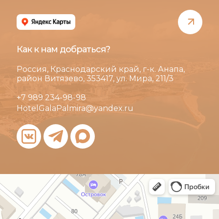
Как к нам добраться?
Россия, Краснодарский край, г-к. Анапа,
район Витязево, 353417, ул. Мира, 211/3
+7 989 234-98-98
HotelGalaPalmira@yandex.ru